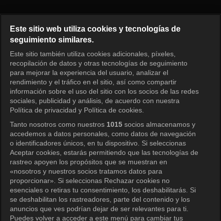
REVERSE Episodio 8
Este sitio web utiliza cookies y tecnologías de
seguimiento similares.
Este sitio también utiliza cookies adicionales, píxeles,
Iniciar sesión
recopilación de datos y otras tecnologías de seguimiento
para mejorar la experiencia del usuario, analizar el
rendimiento y el tráfico en el sitio, así como compartir
información sobre el uso del sitio con los socios de las redes
sociales, publicidad y análisis, de acuerdo con nuestra
Política de privacidad y Política de cookies.
Tanto nosotros como nuestros
1015
socios almacenamos y
accedemos a datos personales, como datos de navegación
o identificadores únicos, en tu dispositivo. Si seleccionas
Aceptar cookies, estarás permitiendo que las tecnologías de
rastreo apoyen los propósitos que se muestran en
«nosotros y nuestros socios tratamos datos para
proporcionar». Si seleccionas Rechazar cookies no
esenciales o retiras tu consentimiento, los deshabilitarás. Si
se deshabilitan los rastreadores, parte del contenido y los
anuncios que ves podrían dejar de ser relevantes para ti.
Puedes volver a acceder a este menú para cambiar tus