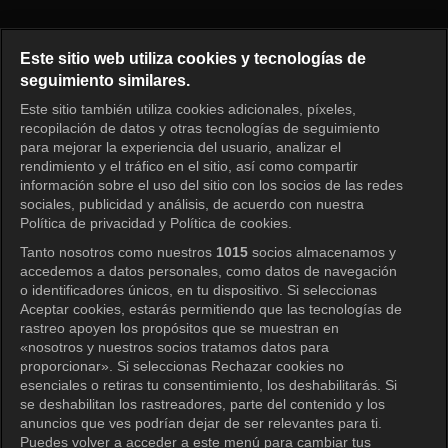
I am Solo, Love Forever Episo
Este sitio web utiliza cookies y tecnologías de
seguimiento similares.
Este sitio también utiliza cookies adicionales, píxeles,
Iniciar sesión
recopilación de datos y otras tecnologías de seguimiento
para mejorar la experiencia del usuario, analizar el
rendimiento y el tráfico en el sitio, así como compartir
información sobre el uso del sitio con los socios de las redes
sociales, publicidad y análisis, de acuerdo con nuestra
Política de privacidad y Política de cookies.
Tanto nosotros como nuestros
1015
socios almacenamos y
accedemos a datos personales, como datos de navegación
o identificadores únicos, en tu dispositivo. Si seleccionas
Aceptar cookies, estarás permitiendo que las tecnologías de
rastreo apoyen los propósitos que se muestran en
«nosotros y nuestros socios tratamos datos para
proporcionar». Si seleccionas Rechazar cookies no
esenciales o retiras tu consentimiento, los deshabilitarás. Si
se deshabilitan los rastreadores, parte del contenido y los
anuncios que ves podrían dejar de ser relevantes para ti.
Puedes volver a acceder a este menú para cambiar tus