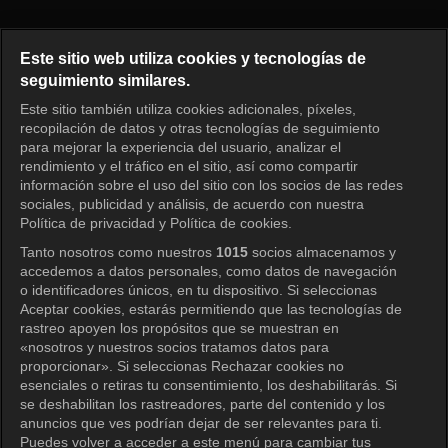
Full House Take 2 Episode 6
Este sitio web utiliza cookies y tecnologías de
seguimiento similares.
Este sitio también utiliza cookies adicionales, píxeles,
Iniciar sesión
recopilación de datos y otras tecnologías de seguimiento
para mejorar la experiencia del usuario, analizar el
rendimiento y el tráfico en el sitio, así como compartir
información sobre el uso del sitio con los socios de las redes
sociales, publicidad y análisis, de acuerdo con nuestra
Política de privacidad y Política de cookies.
Tanto nosotros como nuestros
1015
socios almacenamos y
accedemos a datos personales, como datos de navegación
o identificadores únicos, en tu dispositivo. Si seleccionas
Aceptar cookies, estarás permitiendo que las tecnologías de
rastreo apoyen los propósitos que se muestran en
«nosotros y nuestros socios tratamos datos para
proporcionar». Si seleccionas Rechazar cookies no
esenciales o retiras tu consentimiento, los deshabilitarás. Si
se deshabilitan los rastreadores, parte del contenido y los
anuncios que ves podrían dejar de ser relevantes para ti.
Puedes volver a acceder a este menú para cambiar tus