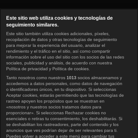
Princess Aurora Episode 100
Este sitio web utiliza cookies y tecnologías de
seguimiento similares.
Este sitio también utiliza cookies adicionales, píxeles,
Iniciar sesión
recopilación de datos y otras tecnologías de seguimiento
para mejorar la experiencia del usuario, analizar el
rendimiento y el tráfico en el sitio, así como compartir
información sobre el uso del sitio con los socios de las redes
sociales, publicidad y análisis, de acuerdo con nuestra
Política de privacidad y Política de cookies.
Tanto nosotros como nuestros
1013
socios almacenamos y
accedemos a datos personales, como datos de navegación
o identificadores únicos, en tu dispositivo. Si seleccionas
Aceptar cookies, estarás permitiendo que las tecnologías de
rastreo apoyen los propósitos que se muestran en
«nosotros y nuestros socios tratamos datos para
proporcionar». Si seleccionas Rechazar cookies no
esenciales o retiras tu consentimiento, los deshabilitarás. Si
se deshabilitan los rastreadores, parte del contenido y los
anuncios que ves podrían dejar de ser relevantes para ti.
Puedes volver a acceder a este menú para cambiar tus