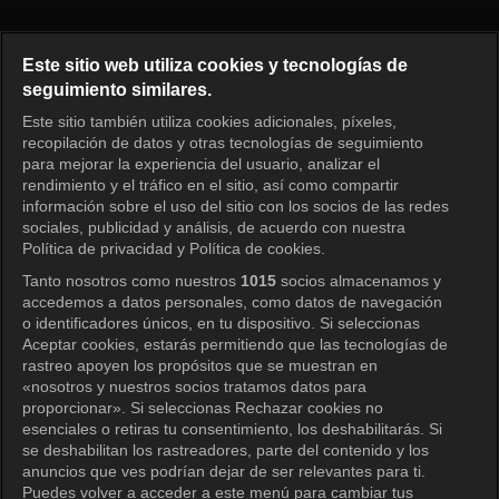
Princess Aurora Episode 99
Este sitio web utiliza cookies y tecnologías de
seguimiento similares.
Este sitio también utiliza cookies adicionales, píxeles,
Iniciar sesión
recopilación de datos y otras tecnologías de seguimiento
para mejorar la experiencia del usuario, analizar el
rendimiento y el tráfico en el sitio, así como compartir
información sobre el uso del sitio con los socios de las redes
sociales, publicidad y análisis, de acuerdo con nuestra
Política de privacidad y Política de cookies.
Tanto nosotros como nuestros
1015
socios almacenamos y
accedemos a datos personales, como datos de navegación
o identificadores únicos, en tu dispositivo. Si seleccionas
Aceptar cookies, estarás permitiendo que las tecnologías de
rastreo apoyen los propósitos que se muestran en
«nosotros y nuestros socios tratamos datos para
proporcionar». Si seleccionas Rechazar cookies no
esenciales o retiras tu consentimiento, los deshabilitarás. Si
se deshabilitan los rastreadores, parte del contenido y los
anuncios que ves podrían dejar de ser relevantes para ti.
Puedes volver a acceder a este menú para cambiar tus