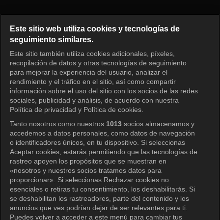
Mi pequeño niño grande Episo
Este sitio web utiliza cookies y tecnologías de
seguimiento similares.
Este sitio también utiliza cookies adicionales, píxeles,
Iniciar sesión
recopilación de datos y otras tecnologías de seguimiento
para mejorar la experiencia del usuario, analizar el
rendimiento y el tráfico en el sitio, así como compartir
información sobre el uso del sitio con los socios de las redes
sociales, publicidad y análisis, de acuerdo con nuestra
Política de privacidad y Política de cookies.
Tanto nosotros como nuestros
1013
socios almacenamos y
accedemos a datos personales, como datos de navegación
o identificadores únicos, en tu dispositivo. Si seleccionas
Aceptar cookies, estarás permitiendo que las tecnologías de
rastreo apoyen los propósitos que se muestran en
«nosotros y nuestros socios tratamos datos para
proporcionar». Si seleccionas Rechazar cookies no
esenciales o retiras tu consentimiento, los deshabilitarás. Si
se deshabilitan los rastreadores, parte del contenido y los
anuncios que ves podrían dejar de ser relevantes para ti.
Puedes volver a acceder a este menú para cambiar tus