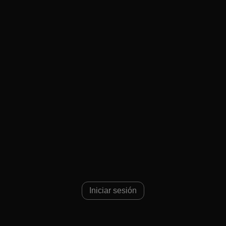
3
Iniciar sesión