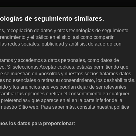
cnologías de seguimiento similares.
les, recopilación de datos y otras tecnologías de seguimiento
rendimiento y el tráfico en el sitio, así como compartir
 las redes sociales, publicidad y análisis, de acuerdo con
.
amos y accedemos a datos personales, como datos de
ivo. Si seleccionas Aceptar cookies, estarás permitiendo que
ue se muestran en «nosotros y nuestros socios tratamos datos
 no esenciales o retiras tu consentimiento, los deshabilitarás.
enido y los anuncios que ves podrían dejar de ser relevantes
ambiar tus opciones o retirar el consentimiento en cualquier
referencias» que aparece en el en la parte inferior de la
nuestro Sitio web. Para saber más, consulta nuestra política
os los datos para proporcionar:
nalizar activamente las características del dispositivo para su