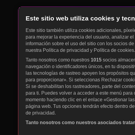
Este sitio web utiliza cookies y te
Este sitio también utiliza cookies adicionales, píxe
para mejorar la experiencia del usuario, analizar el 
información sobre el uso del sitio con los socios de
nuestra Política de privacidad y Política de cookies
Tanto nosotros como nuestros
1015
socios almacen
navegación o identificadores únicos, en tu disposit
las tecnologías de rastreo apoyen los propósitos q
para proporcionar». Si seleccionas Rechazar cookies
Si se deshabilitan los rastreadores, parte del cont
para ti. Puedes volver a acceder a este menú para c
momento haciendo clic en el enlace «Gestionar las p
página web. Tus opciones tendrán efecto dentro de 
de privacidad.
Tanto nosotros como nuestros asociados tratam
Utilizar datos de localización geográfica precisa. A