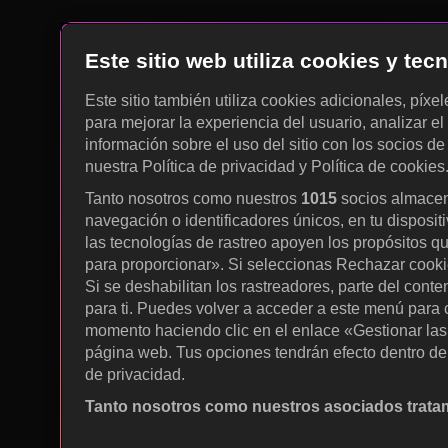
Este sitio web utiliza cookies y te
Este sitio también utiliza cookies adicionales, píxe
para mejorar la experiencia del usuario, analizar el 
información sobre el uso del sitio con los socios de
nuestra Política de privacidad y Política de cookies
Tanto nosotros como nuestros
1015
socios almacen
navegación o identificadores únicos, en tu disposit
las tecnologías de rastreo apoyen los propósitos q
para proporcionar». Si seleccionas Rechazar cookies
Si se deshabilitan los rastreadores, parte del cont
para ti. Puedes volver a acceder a este menú para c
momento haciendo clic en el enlace «Gestionar las p
página web. Tus opciones tendrán efecto dentro de 
de privacidad.
Tanto nosotros como nuestros asociados tratam
Utilizar datos de localización geográfica precisa. A