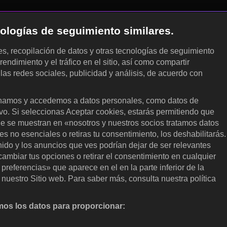
cnologías de seguimiento similares.
les, recopilación de datos y otras tecnologías de seguimiento
rendimiento y el tráfico en el sitio, así como compartir
 las redes sociales, publicidad y análisis, de acuerdo con
.
amos y accedemos a datos personales, como datos de
ivo. Si seleccionas Aceptar cookies, estarás permitiendo que
ue se muestran en «nosotros y nuestros socios tratamos datos
 no esenciales o retiras tu consentimiento, los deshabilitarás.
enido y los anuncios que ves podrían dejar de ser relevantes
ambiar tus opciones o retirar el consentimiento en cualquier
referencias» que aparece en el en la parte inferior de la
nuestro Sitio web. Para saber más, consulta nuestra política
os los datos para proporcionar:
nalizar activamente las características del dispositivo para su