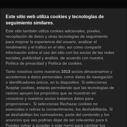
Running Man Episode 291
Este sitio web utiliza cookies y tecnologías de
seguimiento similares.
Este sitio también utiliza cookies adicionales, píxeles,
Iniciar sesión
recopilación de datos y otras tecnologías de seguimiento
para mejorar la experiencia del usuario, analizar el
rendimiento y el tráfico en el sitio, así como compartir
información sobre el uso del sitio con los socios de las redes
sociales, publicidad y análisis, de acuerdo con nuestra
Política de privacidad y Política de cookies.
Tanto nosotros como nuestros
1013
socios almacenamos y
accedemos a datos personales, como datos de navegación
o identificadores únicos, en tu dispositivo. Si seleccionas
Aceptar cookies, estarás permitiendo que las tecnologías de
rastreo apoyen los propósitos que se muestran en
«nosotros y nuestros socios tratamos datos para
proporcionar». Si seleccionas Rechazar cookies no
esenciales o retiras tu consentimiento, los deshabilitarás. Si
se deshabilitan los rastreadores, parte del contenido y los
anuncios que ves podrían dejar de ser relevantes para ti.
Puedes volver a acceder a este menú para cambiar tus