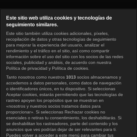
Primavera azul Episodio 1
Este sitio web utiliza cookies y tecnologías de
seguimiento similares.
Este sitio también utiliza cookies adicionales, píxeles,
Iniciar sesión
recopilación de datos y otras tecnologías de seguimiento
para mejorar la experiencia del usuario, analizar el
rendimiento y el tráfico en el sitio, así como compartir
información sobre el uso del sitio con los socios de las redes
sociales, publicidad y análisis, de acuerdo con nuestra
Política de privacidad y Política de cookies.
Tanto nosotros como nuestros
1013
socios almacenamos y
accedemos a datos personales, como datos de navegación
o identificadores únicos, en tu dispositivo. Si seleccionas
Aceptar cookies, estarás permitiendo que las tecnologías de
rastreo apoyen los propósitos que se muestran en
«nosotros y nuestros socios tratamos datos para
proporcionar». Si seleccionas Rechazar cookies no
esenciales o retiras tu consentimiento, los deshabilitarás. Si
se deshabilitan los rastreadores, parte del contenido y los
anuncios que ves podrían dejar de ser relevantes para ti.
Puedes volver a acceder a este menú para cambiar tus