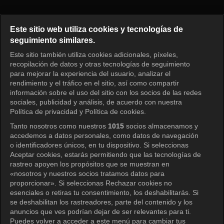
Running Man Episode 287
Este sitio web utiliza cookies y tecnologías de
seguimiento similares.
Este sitio también utiliza cookies adicionales, píxeles,
Iniciar sesión
recopilación de datos y otras tecnologías de seguimiento
para mejorar la experiencia del usuario, analizar el
rendimiento y el tráfico en el sitio, así como compartir
información sobre el uso del sitio con los socios de las redes
sociales, publicidad y análisis, de acuerdo con nuestra
Política de privacidad y Política de cookies.
Tanto nosotros como nuestros
1015
socios almacenamos y
accedemos a datos personales, como datos de navegación
o identificadores únicos, en tu dispositivo. Si seleccionas
Aceptar cookies, estarás permitiendo que las tecnologías de
rastreo apoyen los propósitos que se muestran en
«nosotros y nuestros socios tratamos datos para
proporcionar». Si seleccionas Rechazar cookies no
esenciales o retiras tu consentimiento, los deshabilitarás. Si
se deshabilitan los rastreadores, parte del contenido y los
anuncios que ves podrían dejar de ser relevantes para ti.
Puedes volver a acceder a este menú para cambiar tus