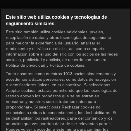
Running Man Episode 285
Este sitio web utiliza cookies y tecnologías de
seguimiento similares.
Este sitio también utiliza cookies adicionales, píxeles,
Iniciar sesión
recopilación de datos y otras tecnologías de seguimiento
para mejorar la experiencia del usuario, analizar el
rendimiento y el tráfico en el sitio, así como compartir
información sobre el uso del sitio con los socios de las redes
sociales, publicidad y análisis, de acuerdo con nuestra
Política de privacidad y Política de cookies.
Tanto nosotros como nuestros
1013
socios almacenamos y
accedemos a datos personales, como datos de navegación
o identificadores únicos, en tu dispositivo. Si seleccionas
Aceptar cookies, estarás permitiendo que las tecnologías de
rastreo apoyen los propósitos que se muestran en
«nosotros y nuestros socios tratamos datos para
proporcionar». Si seleccionas Rechazar cookies no
esenciales o retiras tu consentimiento, los deshabilitarás. Si
se deshabilitan los rastreadores, parte del contenido y los
anuncios que ves podrían dejar de ser relevantes para ti.
Puedes volver a acceder a este menú para cambiar tus