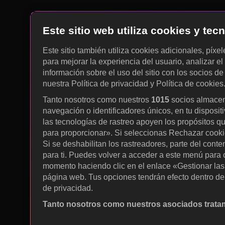
Este sitio web utiliza cookies y te
Este sitio también utiliza cookies adicionales, píxe
para mejorar la experiencia del usuario, analizar el 
información sobre el uso del sitio con los socios de
nuestra Política de privacidad y Política de cookies
Tanto nosotros como nuestros
1015
socios almacen
navegación o identificadores únicos, en tu disposit
las tecnologías de rastreo apoyen los propósitos q
para proporcionar». Si seleccionas Rechazar cookies
Si se deshabilitan los rastreadores, parte del cont
para ti. Puedes volver a acceder a este menú para c
momento haciendo clic en el enlace «Gestionar las p
página web. Tus opciones tendrán efecto dentro de 
de privacidad.
Tanto nosotros como nuestros asociados tratam
Utilizar datos de localización geográfica precisa. A