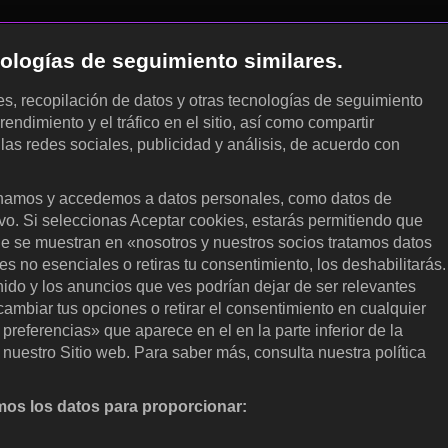
cnologías de seguimiento similares.
les, recopilación de datos y otras tecnologías de seguimiento
rendimiento y el tráfico en el sitio, así como compartir
 las redes sociales, publicidad y análisis, de acuerdo con
.
amos y accedemos a datos personales, como datos de
ivo. Si seleccionas Aceptar cookies, estarás permitiendo que
ue se muestran en «nosotros y nuestros socios tratamos datos
 no esenciales o retiras tu consentimiento, los deshabilitarás.
enido y los anuncios que ves podrían dejar de ser relevantes
ambiar tus opciones o retirar el consentimiento en cualquier
referencias» que aparece en el en la parte inferior de la
nuestro Sitio web. Para saber más, consulta nuestra política
os los datos para proporcionar:
nalizar activamente las características del dispositivo para su