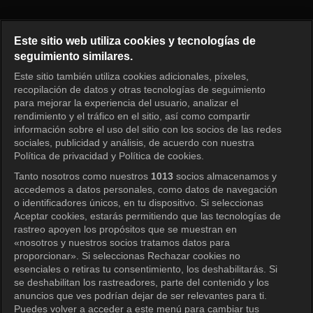
Running Man Episode 281
Este sitio web utiliza cookies y tecnologías de
seguimiento similares.
Este sitio también utiliza cookies adicionales, píxeles,
Iniciar sesión
recopilación de datos y otras tecnologías de seguimiento
para mejorar la experiencia del usuario, analizar el
rendimiento y el tráfico en el sitio, así como compartir
información sobre el uso del sitio con los socios de las redes
sociales, publicidad y análisis, de acuerdo con nuestra
Política de privacidad y Política de cookies.
Tanto nosotros como nuestros
1013
socios almacenamos y
accedemos a datos personales, como datos de navegación
o identificadores únicos, en tu dispositivo. Si seleccionas
Aceptar cookies, estarás permitiendo que las tecnologías de
rastreo apoyen los propósitos que se muestran en
«nosotros y nuestros socios tratamos datos para
proporcionar». Si seleccionas Rechazar cookies no
esenciales o retiras tu consentimiento, los deshabilitarás. Si
se deshabilitan los rastreadores, parte del contenido y los
anuncios que ves podrían dejar de ser relevantes para ti.
Puedes volver a acceder a este menú para cambiar tus