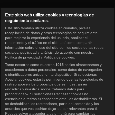
Full House Take 2 Episode 1
Este sitio web utiliza cookies y tecnologías de
seguimiento similares.
Este sitio también utiliza cookies adicionales, píxeles,
Iniciar sesión
recopilación de datos y otras tecnologías de seguimiento
para mejorar la experiencia del usuario, analizar el
rendimiento y el tráfico en el sitio, así como compartir
información sobre el uso del sitio con los socios de las redes
sociales, publicidad y análisis, de acuerdo con nuestra
Política de privacidad y Política de cookies.
Tanto nosotros como nuestros
1015
socios almacenamos y
accedemos a datos personales, como datos de navegación
o identificadores únicos, en tu dispositivo. Si seleccionas
Aceptar cookies, estarás permitiendo que las tecnologías de
rastreo apoyen los propósitos que se muestran en
«nosotros y nuestros socios tratamos datos para
proporcionar». Si seleccionas Rechazar cookies no
esenciales o retiras tu consentimiento, los deshabilitarás. Si
se deshabilitan los rastreadores, parte del contenido y los
anuncios que ves podrían dejar de ser relevantes para ti.
Puedes volver a acceder a este menú para cambiar tus