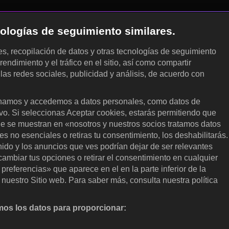
cnologías de seguimiento similares.
les, recopilación de datos y otras tecnologías de seguimiento
rendimiento y el tráfico en el sitio, así como compartir
 las redes sociales, publicidad y análisis, de acuerdo con
.
amos y accedemos a datos personales, como datos de
ivo. Si seleccionas Aceptar cookies, estarás permitiendo que
ue se muestran en «nosotros y nuestros socios tratamos datos
 no esenciales o retiras tu consentimiento, los deshabilitarás.
enido y los anuncios que ves podrían dejar de ser relevantes
ambiar tus opciones o retirar el consentimiento en cualquier
referencias» que aparece en el en la parte inferior de la
nuestro Sitio web. Para saber más, consulta nuestra política
os los datos para proporcionar:
nalizar activamente las características del dispositivo para su