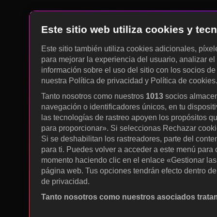
Este sitio web utiliza cookies y te
Este sitio también utiliza cookies adicionales, píxe
para mejorar la experiencia del usuario, analizar el 
información sobre el uso del sitio con los socios de
nuestra Política de privacidad y Política de cookies
Tanto nosotros como nuestros
1013
socios almacen
navegación o identificadores únicos, en tu disposit
las tecnologías de rastreo apoyen los propósitos q
para proporcionar». Si seleccionas Rechazar cookies
Si se deshabilitan los rastreadores, parte del cont
para ti. Puedes volver a acceder a este menú para c
momento haciendo clic en el enlace «Gestionar las p
página web. Tus opciones tendrán efecto dentro de 
de privacidad.
Tanto nosotros como nuestros asociados tratam
Utilizar datos de localización geográfica precisa. A