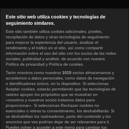
Running Man Episode 276
Este sitio web utiliza cookies y tecnologías de
seguimiento similares.
Este sitio también utiliza cookies adicionales, píxeles,
Iniciar sesión
recopilación de datos y otras tecnologías de seguimiento
para mejorar la experiencia del usuario, analizar el
rendimiento y el tráfico en el sitio, así como compartir
información sobre el uso del sitio con los socios de las redes
sociales, publicidad y análisis, de acuerdo con nuestra
Política de privacidad y Política de cookies.
Tanto nosotros como nuestros
1015
socios almacenamos y
accedemos a datos personales, como datos de navegación
o identificadores únicos, en tu dispositivo. Si seleccionas
Aceptar cookies, estarás permitiendo que las tecnologías de
rastreo apoyen los propósitos que se muestran en
«nosotros y nuestros socios tratamos datos para
proporcionar». Si seleccionas Rechazar cookies no
esenciales o retiras tu consentimiento, los deshabilitarás. Si
se deshabilitan los rastreadores, parte del contenido y los
anuncios que ves podrían dejar de ser relevantes para ti.
Puedes volver a acceder a este menú para cambiar tus