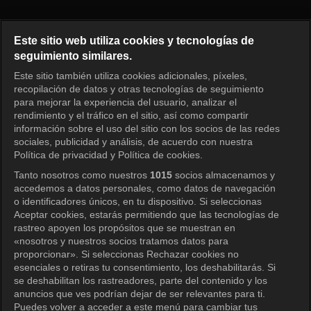
Nuestros días felices Episodio 
Este sitio web utiliza cookies y tecnologías de
seguimiento similares.
Este sitio también utiliza cookies adicionales, píxeles,
Iniciar sesión
recopilación de datos y otras tecnologías de seguimiento
para mejorar la experiencia del usuario, analizar el
rendimiento y el tráfico en el sitio, así como compartir
información sobre el uso del sitio con los socios de las redes
sociales, publicidad y análisis, de acuerdo con nuestra
Política de privacidad y Política de cookies.
Tanto nosotros como nuestros
1015
socios almacenamos y
accedemos a datos personales, como datos de navegación
o identificadores únicos, en tu dispositivo. Si seleccionas
Aceptar cookies, estarás permitiendo que las tecnologías de
rastreo apoyen los propósitos que se muestran en
«nosotros y nuestros socios tratamos datos para
proporcionar». Si seleccionas Rechazar cookies no
esenciales o retiras tu consentimiento, los deshabilitarás. Si
se deshabilitan los rastreadores, parte del contenido y los
anuncios que ves podrían dejar de ser relevantes para ti.
Puedes volver a acceder a este menú para cambiar tus