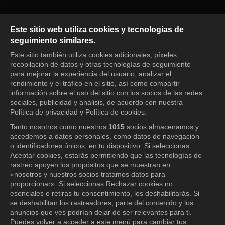
Running Man Episode 274
Este sitio web utiliza cookies y tecnologías de
seguimiento similares.
Este sitio también utiliza cookies adicionales, píxeles,
Iniciar sesión
recopilación de datos y otras tecnologías de seguimiento
para mejorar la experiencia del usuario, analizar el
rendimiento y el tráfico en el sitio, así como compartir
información sobre el uso del sitio con los socios de las redes
sociales, publicidad y análisis, de acuerdo con nuestra
Política de privacidad y Política de cookies.
Tanto nosotros como nuestros
1015
socios almacenamos y
accedemos a datos personales, como datos de navegación
o identificadores únicos, en tu dispositivo. Si seleccionas
Aceptar cookies, estarás permitiendo que las tecnologías de
rastreo apoyen los propósitos que se muestran en
«nosotros y nuestros socios tratamos datos para
proporcionar». Si seleccionas Rechazar cookies no
esenciales o retiras tu consentimiento, los deshabilitarás. Si
se deshabilitan los rastreadores, parte del contenido y los
anuncios que ves podrían dejar de ser relevantes para ti.
Puedes volver a acceder a este menú para cambiar tus