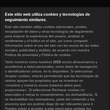
The Legend Episode 9
Este sitio web utiliza cookies y tecnologías de
seguimiento similares.
Este sitio también utiliza cookies adicionales, píxeles,
Iniciar sesión
recopilación de datos y otras tecnologías de seguimiento
para mejorar la experiencia del usuario, analizar el
rendimiento y el tráfico en el sitio, así como compartir
información sobre el uso del sitio con los socios de las redes
sociales, publicidad y análisis, de acuerdo con nuestra
Política de privacidad y Política de cookies.
Tanto nosotros como nuestros
1015
socios almacenamos y
accedemos a datos personales, como datos de navegación
o identificadores únicos, en tu dispositivo. Si seleccionas
Aceptar cookies, estarás permitiendo que las tecnologías de
rastreo apoyen los propósitos que se muestran en
«nosotros y nuestros socios tratamos datos para
proporcionar». Si seleccionas Rechazar cookies no
esenciales o retiras tu consentimiento, los deshabilitarás. Si
se deshabilitan los rastreadores, parte del contenido y los
anuncios que ves podrían dejar de ser relevantes para ti.
Puedes volver a acceder a este menú para cambiar tus