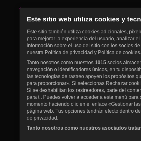
Este sitio web utiliza cookies y te
Este sitio también utiliza cookies adicionales, píxe
para mejorar la experiencia del usuario, analizar el 
información sobre el uso del sitio con los socios de
nuestra Política de privacidad y Política de cookies
Tanto nosotros como nuestros
1015
socios almacen
navegación o identificadores únicos, en tu disposit
las tecnologías de rastreo apoyen los propósitos q
para proporcionar». Si seleccionas Rechazar cookies
Si se deshabilitan los rastreadores, parte del cont
para ti. Puedes volver a acceder a este menú para c
momento haciendo clic en el enlace «Gestionar las p
página web. Tus opciones tendrán efecto dentro de 
de privacidad.
Tanto nosotros como nuestros asociados tratam
Utilizar datos de localización geográfica precisa. A