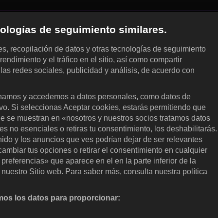
cnologías de seguimiento similares.
les, recopilación de datos y otras tecnologías de seguimiento
rendimiento y el tráfico en el sitio, así como compartir
 las redes sociales, publicidad y análisis, de acuerdo con
.
amos y accedemos a datos personales, como datos de
ivo. Si seleccionas Aceptar cookies, estarás permitiendo que
ue se muestran en «nosotros y nuestros socios tratamos datos
 no esenciales o retiras tu consentimiento, los deshabilitarás.
enido y los anuncios que ves podrían dejar de ser relevantes
ambiar tus opciones o retirar el consentimiento en cualquier
referencias» que aparece en el en la parte inferior de la
nuestro Sitio web. Para saber más, consulta nuestra política
os los datos para proporcionar:
nalizar activamente las características del dispositivo para su