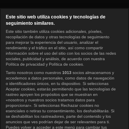
Oh Eun Yeong's Report: Marria
Este sitio web utiliza cookies y tecnologías de
seguimiento similares.
Este sitio también utiliza cookies adicionales, píxeles,
Iniciar sesión
recopilación de datos y otras tecnologías de seguimiento
para mejorar la experiencia del usuario, analizar el
rendimiento y el tráfico en el sitio, así como compartir
información sobre el uso del sitio con los socios de las redes
sociales, publicidad y análisis, de acuerdo con nuestra
Política de privacidad y Política de cookies.
Tanto nosotros como nuestros
1013
socios almacenamos y
accedemos a datos personales, como datos de navegación
o identificadores únicos, en tu dispositivo. Si seleccionas
Aceptar cookies, estarás permitiendo que las tecnologías de
rastreo apoyen los propósitos que se muestran en
«nosotros y nuestros socios tratamos datos para
proporcionar». Si seleccionas Rechazar cookies no
esenciales o retiras tu consentimiento, los deshabilitarás. Si
se deshabilitan los rastreadores, parte del contenido y los
anuncios que ves podrían dejar de ser relevantes para ti.
Puedes volver a acceder a este menú para cambiar tus