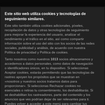
¿Cómo juegas? Episodio 325
Este sitio web utiliza cookies y tecnologías de
seguimiento similares.
Este sitio también utiliza cookies adicionales, píxeles,
Iniciar sesión
recopilación de datos y otras tecnologías de seguimiento
para mejorar la experiencia del usuario, analizar el
rendimiento y el tráfico en el sitio, así como compartir
información sobre el uso del sitio con los socios de las redes
sociales, publicidad y análisis, de acuerdo con nuestra
Política de privacidad y Política de cookies.
Tanto nosotros como nuestros
1013
socios almacenamos y
accedemos a datos personales, como datos de navegación
o identificadores únicos, en tu dispositivo. Si seleccionas
Aceptar cookies, estarás permitiendo que las tecnologías de
rastreo apoyen los propósitos que se muestran en
«nosotros y nuestros socios tratamos datos para
proporcionar». Si seleccionas Rechazar cookies no
esenciales o retiras tu consentimiento, los deshabilitarás. Si
se deshabilitan los rastreadores, parte del contenido y los
anuncios que ves podrían dejar de ser relevantes para ti.
Puedes volver a acceder a este menú para cambiar tus