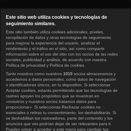
El regreso de Superman Episo
Este sitio web utiliza cookies y tecnologías de
seguimiento similares.
Este sitio también utiliza cookies adicionales, píxeles,
Iniciar sesión
recopilación de datos y otras tecnologías de seguimiento
para mejorar la experiencia del usuario, analizar el
rendimiento y el tráfico en el sitio, así como compartir
información sobre el uso del sitio con los socios de las redes
sociales, publicidad y análisis, de acuerdo con nuestra
Política de privacidad y Política de cookies.
Tanto nosotros como nuestros
1015
socios almacenamos y
accedemos a datos personales, como datos de navegación
o identificadores únicos, en tu dispositivo. Si seleccionas
Aceptar cookies, estarás permitiendo que las tecnologías de
rastreo apoyen los propósitos que se muestran en
«nosotros y nuestros socios tratamos datos para
proporcionar». Si seleccionas Rechazar cookies no
esenciales o retiras tu consentimiento, los deshabilitarás. Si
se deshabilitan los rastreadores, parte del contenido y los
anuncios que ves podrían dejar de ser relevantes para ti.
Puedes volver a acceder a este menú para cambiar tus