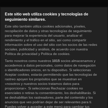
Shooting Stars Episode 211
Este sitio web utiliza cookies y tecnologías de
seguimiento similares.
Este sitio también utiliza cookies adicionales, píxeles,
Iniciar sesión
recopilación de datos y otras tecnologías de seguimiento
para mejorar la experiencia del usuario, analizar el
rendimiento y el tráfico en el sitio, así como compartir
información sobre el uso del sitio con los socios de las redes
sociales, publicidad y análisis, de acuerdo con nuestra
Política de privacidad y Política de cookies.
Tanto nosotros como nuestros
1015
socios almacenamos y
accedemos a datos personales, como datos de navegación
o identificadores únicos, en tu dispositivo. Si seleccionas
Aceptar cookies, estarás permitiendo que las tecnologías de
rastreo apoyen los propósitos que se muestran en
«nosotros y nuestros socios tratamos datos para
proporcionar». Si seleccionas Rechazar cookies no
esenciales o retiras tu consentimiento, los deshabilitarás. Si
se deshabilitan los rastreadores, parte del contenido y los
anuncios que ves podrían dejar de ser relevantes para ti.
Puedes volver a acceder a este menú para cambiar tus