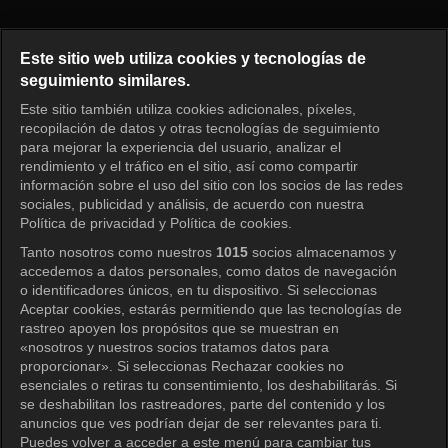
Running Man Episode 271
Este sitio web utiliza cookies y tecnologías de
seguimiento similares.
Este sitio también utiliza cookies adicionales, píxeles,
Iniciar sesión
recopilación de datos y otras tecnologías de seguimiento
para mejorar la experiencia del usuario, analizar el
rendimiento y el tráfico en el sitio, así como compartir
información sobre el uso del sitio con los socios de las redes
sociales, publicidad y análisis, de acuerdo con nuestra
Política de privacidad y Política de cookies.
Tanto nosotros como nuestros
1015
socios almacenamos y
accedemos a datos personales, como datos de navegación
o identificadores únicos, en tu dispositivo. Si seleccionas
Aceptar cookies, estarás permitiendo que las tecnologías de
rastreo apoyen los propósitos que se muestran en
«nosotros y nuestros socios tratamos datos para
proporcionar». Si seleccionas Rechazar cookies no
esenciales o retiras tu consentimiento, los deshabilitarás. Si
se deshabilitan los rastreadores, parte del contenido y los
anuncios que ves podrían dejar de ser relevantes para ti.
Puedes volver a acceder a este menú para cambiar tus