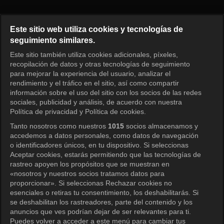
Oh Eun Yeong's Report: Marria
Este sitio web utiliza cookies y tecnologías de
seguimiento similares.
Este sitio también utiliza cookies adicionales, píxeles,
Iniciar sesión
recopilación de datos y otras tecnologías de seguimiento
para mejorar la experiencia del usuario, analizar el
rendimiento y el tráfico en el sitio, así como compartir
información sobre el uso del sitio con los socios de las redes
sociales, publicidad y análisis, de acuerdo con nuestra
Política de privacidad y Política de cookies.
Tanto nosotros como nuestros
1015
socios almacenamos y
accedemos a datos personales, como datos de navegación
o identificadores únicos, en tu dispositivo. Si seleccionas
Aceptar cookies, estarás permitiendo que las tecnologías de
rastreo apoyen los propósitos que se muestran en
«nosotros y nuestros socios tratamos datos para
proporcionar». Si seleccionas Rechazar cookies no
esenciales o retiras tu consentimiento, los deshabilitarás. Si
se deshabilitan los rastreadores, parte del contenido y los
anuncios que ves podrían dejar de ser relevantes para ti.
Puedes volver a acceder a este menú para cambiar tus