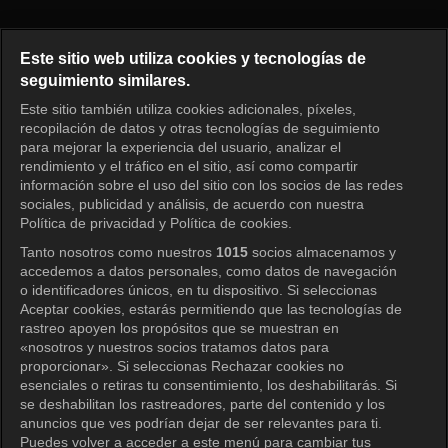
Nuestros días felices Episodio 
Este sitio web utiliza cookies y tecnologías de
seguimiento similares.
Este sitio también utiliza cookies adicionales, píxeles,
Iniciar sesión
recopilación de datos y otras tecnologías de seguimiento
para mejorar la experiencia del usuario, analizar el
rendimiento y el tráfico en el sitio, así como compartir
información sobre el uso del sitio con los socios de las redes
sociales, publicidad y análisis, de acuerdo con nuestra
Política de privacidad y Política de cookies.
Tanto nosotros como nuestros
1015
socios almacenamos y
accedemos a datos personales, como datos de navegación
o identificadores únicos, en tu dispositivo. Si seleccionas
Aceptar cookies, estarás permitiendo que las tecnologías de
rastreo apoyen los propósitos que se muestran en
«nosotros y nuestros socios tratamos datos para
proporcionar». Si seleccionas Rechazar cookies no
esenciales o retiras tu consentimiento, los deshabilitarás. Si
se deshabilitan los rastreadores, parte del contenido y los
anuncios que ves podrían dejar de ser relevantes para ti.
Puedes volver a acceder a este menú para cambiar tus