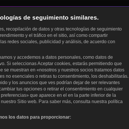
cnologías de seguimiento similares.
les, recopilación de datos y otras tecnologías de seguimiento
rendimiento y el tráfico en el sitio, así como compartir
 las redes sociales, publicidad y análisis, de acuerdo con
.
amos y accedemos a datos personales, como datos de
ivo. Si seleccionas Aceptar cookies, estarás permitiendo que
ue se muestran en «nosotros y nuestros socios tratamos datos
 no esenciales o retiras tu consentimiento, los deshabilitarás.
enido y los anuncios que ves podrían dejar de ser relevantes
ambiar tus opciones o retirar el consentimiento en cualquier
referencias» que aparece en el en la parte inferior de la
nuestro Sitio web. Para saber más, consulta nuestra política
os los datos para proporcionar:
nalizar activamente las características del dispositivo para su