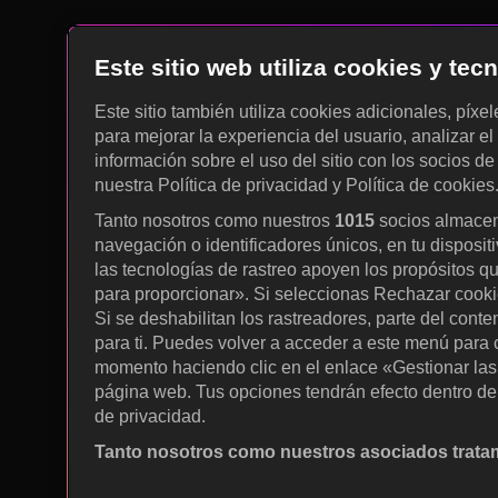
Este sitio web utiliza cookies y te
Este sitio también utiliza cookies adicionales, píxe
para mejorar la experiencia del usuario, analizar el 
información sobre el uso del sitio con los socios de
nuestra Política de privacidad y Política de cookies
Tanto nosotros como nuestros
1015
socios almacen
navegación o identificadores únicos, en tu disposit
las tecnologías de rastreo apoyen los propósitos q
para proporcionar». Si seleccionas Rechazar cookies
Si se deshabilitan los rastreadores, parte del cont
para ti. Puedes volver a acceder a este menú para c
momento haciendo clic en el enlace «Gestionar las p
página web. Tus opciones tendrán efecto dentro de 
de privacidad.
Tanto nosotros como nuestros asociados tratam
Utilizar datos de localización geográfica precisa. A