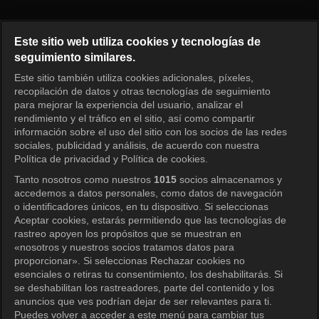
EXO's Travel the World on a L
Este sitio web utiliza cookies y tecnologías de
seguimiento similares.
Este sitio también utiliza cookies adicionales, píxeles,
Iniciar sesión
recopilación de datos y otras tecnologías de seguimiento
para mejorar la experiencia del usuario, analizar el
rendimiento y el tráfico en el sitio, así como compartir
información sobre el uso del sitio con los socios de las redes
sociales, publicidad y análisis, de acuerdo con nuestra
Política de privacidad y Política de cookies.
Tanto nosotros como nuestros
1015
socios almacenamos y
accedemos a datos personales, como datos de navegación
o identificadores únicos, en tu dispositivo. Si seleccionas
Aceptar cookies, estarás permitiendo que las tecnologías de
rastreo apoyen los propósitos que se muestran en
«nosotros y nuestros socios tratamos datos para
proporcionar». Si seleccionas Rechazar cookies no
esenciales o retiras tu consentimiento, los deshabilitarás. Si
se deshabilitan los rastreadores, parte del contenido y los
anuncios que ves podrían dejar de ser relevantes para ti.
Puedes volver a acceder a este menú para cambiar tus