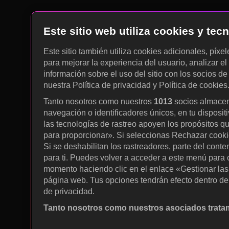
Este sitio web utiliza cookies y te
Este sitio también utiliza cookies adicionales, píxe
para mejorar la experiencia del usuario, analizar el 
información sobre el uso del sitio con los socios de
nuestra Política de privacidad y Política de cookies
Tanto nosotros como nuestros
1013
socios almacen
navegación o identificadores únicos, en tu disposit
las tecnologías de rastreo apoyen los propósitos q
para proporcionar». Si seleccionas Rechazar cookies
Si se deshabilitan los rastreadores, parte del cont
para ti. Puedes volver a acceder a este menú para c
momento haciendo clic en el enlace «Gestionar las p
página web. Tus opciones tendrán efecto dentro de 
de privacidad.
Tanto nosotros como nuestros asociados tratam
Utilizar datos de localización geográfica precisa. A