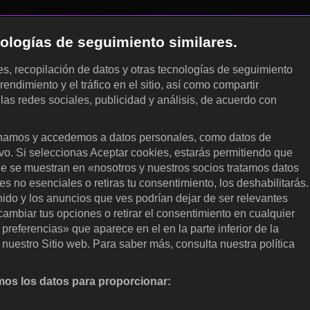
cnologías de seguimiento similares.
les, recopilación de datos y otras tecnologías de seguimiento
rendimiento y el tráfico en el sitio, así como compartir
 las redes sociales, publicidad y análisis, de acuerdo con
.
amos y accedemos a datos personales, como datos de
ivo. Si seleccionas Aceptar cookies, estarás permitiendo que
ue se muestran en «nosotros y nuestros socios tratamos datos
 no esenciales o retiras tu consentimiento, los deshabilitarás.
enido y los anuncios que ves podrían dejar de ser relevantes
ambiar tus opciones o retirar el consentimiento en cualquier
referencias» que aparece en el en la parte inferior de la
nuestro Sitio web. Para saber más, consulta nuestra política
os los datos para proporcionar:
nalizar activamente las características del dispositivo para su