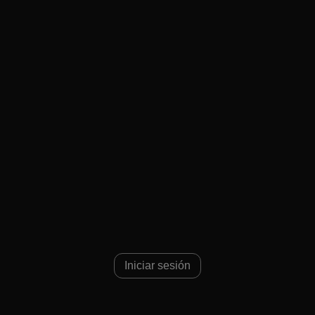
de 159
Iniciar sesión