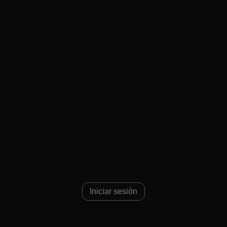
4
Iniciar sesión