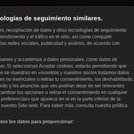
cnologías de seguimiento similares.
les, recopilación de datos y otras tecnologías de seguimiento
rendimiento y el tráfico en el sitio, así como compartir
 las redes sociales, publicidad y análisis, de acuerdo con
.
amos y accedemos a datos personales, como datos de
ivo. Si seleccionas Aceptar cookies, estarás permitiendo que
ue se muestran en «nosotros y nuestros socios tratamos datos
 no esenciales o retiras tu consentimiento, los deshabilitarás.
enido y los anuncios que ves podrían dejar de ser relevantes
ambiar tus opciones o retirar el consentimiento en cualquier
referencias» que aparece en el en la parte inferior de la
nuestro Sitio web. Para saber más, consulta nuestra política
os los datos para proporcionar:
nalizar activamente las características del dispositivo para su