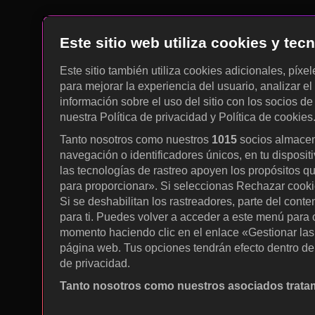
Este sitio web utiliza cookies y te
Este sitio también utiliza cookies adicionales, píxe
para mejorar la experiencia del usuario, analizar el 
información sobre el uso del sitio con los socios de
nuestra Política de privacidad y Política de cookies
Tanto nosotros como nuestros
1015
socios almacen
navegación o identificadores únicos, en tu disposit
las tecnologías de rastreo apoyen los propósitos q
para proporcionar». Si seleccionas Rechazar cookies
Si se deshabilitan los rastreadores, parte del cont
para ti. Puedes volver a acceder a este menú para c
momento haciendo clic en el enlace «Gestionar las p
página web. Tus opciones tendrán efecto dentro de 
de privacidad.
Tanto nosotros como nuestros asociados tratam
Utilizar datos de localización geográfica precisa. A