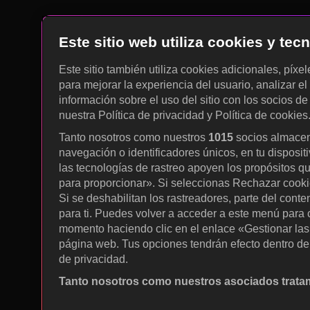
Este sitio web utiliza cookies y te
Este sitio también utiliza cookies adicionales, píxe
para mejorar la experiencia del usuario, analizar el 
información sobre el uso del sitio con los socios de
nuestra Política de privacidad y Política de cookies
Tanto nosotros como nuestros
1015
socios almacen
navegación o identificadores únicos, en tu disposit
las tecnologías de rastreo apoyen los propósitos q
para proporcionar». Si seleccionas Rechazar cookies
Si se deshabilitan los rastreadores, parte del cont
para ti. Puedes volver a acceder a este menú para c
momento haciendo clic en el enlace «Gestionar las p
página web. Tus opciones tendrán efecto dentro de 
de privacidad.
Tanto nosotros como nuestros asociados tratam
Utilizar datos de localización geográfica precisa. A