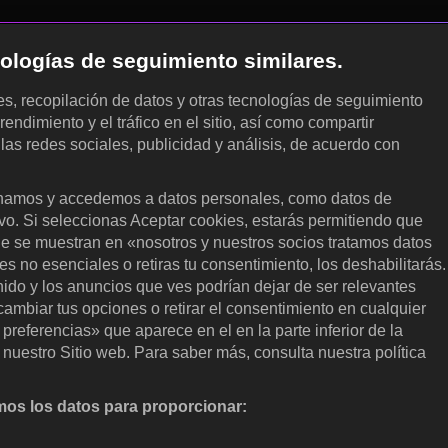
cnologías de seguimiento similares.
les, recopilación de datos y otras tecnologías de seguimiento
rendimiento y el tráfico en el sitio, así como compartir
 las redes sociales, publicidad y análisis, de acuerdo con
.
amos y accedemos a datos personales, como datos de
ivo. Si seleccionas Aceptar cookies, estarás permitiendo que
ue se muestran en «nosotros y nuestros socios tratamos datos
 no esenciales o retiras tu consentimiento, los deshabilitarás.
enido y los anuncios que ves podrían dejar de ser relevantes
ambiar tus opciones o retirar el consentimiento en cualquier
referencias» que aparece en el en la parte inferior de la
nuestro Sitio web. Para saber más, consulta nuestra política
os los datos para proporcionar:
nalizar activamente las características del dispositivo para su