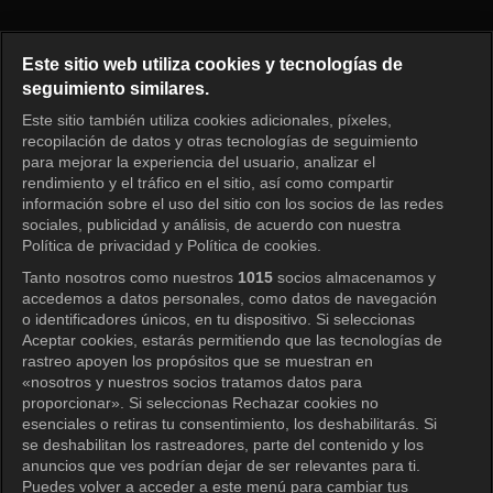
Abogado fantasma Episodio 6
Este sitio web utiliza cookies y tecnologías de
seguimiento similares.
Este sitio también utiliza cookies adicionales, píxeles,
Iniciar sesión
recopilación de datos y otras tecnologías de seguimiento
para mejorar la experiencia del usuario, analizar el
rendimiento y el tráfico en el sitio, así como compartir
información sobre el uso del sitio con los socios de las redes
sociales, publicidad y análisis, de acuerdo con nuestra
Política de privacidad y Política de cookies.
Tanto nosotros como nuestros
1015
socios almacenamos y
accedemos a datos personales, como datos de navegación
o identificadores únicos, en tu dispositivo. Si seleccionas
Aceptar cookies, estarás permitiendo que las tecnologías de
rastreo apoyen los propósitos que se muestran en
«nosotros y nuestros socios tratamos datos para
proporcionar». Si seleccionas Rechazar cookies no
esenciales o retiras tu consentimiento, los deshabilitarás. Si
se deshabilitan los rastreadores, parte del contenido y los
anuncios que ves podrían dejar de ser relevantes para ti.
Puedes volver a acceder a este menú para cambiar tus