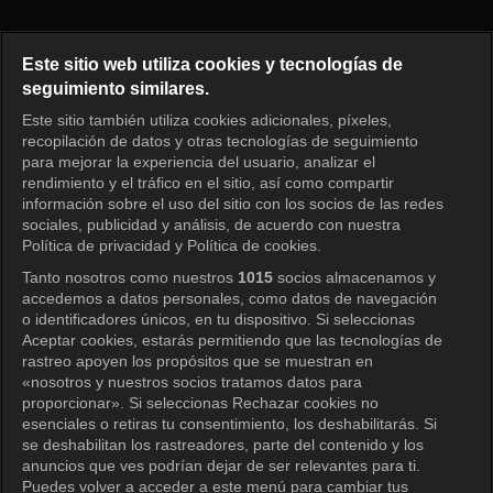
Radio Star Episode 958
Este sitio web utiliza cookies y tecnologías de
seguimiento similares.
Este sitio también utiliza cookies adicionales, píxeles,
Iniciar sesión
recopilación de datos y otras tecnologías de seguimiento
para mejorar la experiencia del usuario, analizar el
rendimiento y el tráfico en el sitio, así como compartir
información sobre el uso del sitio con los socios de las redes
sociales, publicidad y análisis, de acuerdo con nuestra
Política de privacidad y Política de cookies.
Tanto nosotros como nuestros
1015
socios almacenamos y
accedemos a datos personales, como datos de navegación
o identificadores únicos, en tu dispositivo. Si seleccionas
Aceptar cookies, estarás permitiendo que las tecnologías de
rastreo apoyen los propósitos que se muestran en
«nosotros y nuestros socios tratamos datos para
proporcionar». Si seleccionas Rechazar cookies no
esenciales o retiras tu consentimiento, los deshabilitarás. Si
se deshabilitan los rastreadores, parte del contenido y los
anuncios que ves podrían dejar de ser relevantes para ti.
Puedes volver a acceder a este menú para cambiar tus