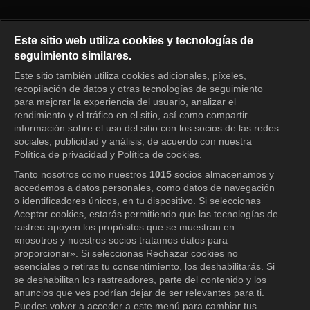
Shooting Stars Episode 209
Este sitio web utiliza cookies y tecnologías de
seguimiento similares.
Este sitio también utiliza cookies adicionales, píxeles,
Iniciar sesión
recopilación de datos y otras tecnologías de seguimiento
para mejorar la experiencia del usuario, analizar el
rendimiento y el tráfico en el sitio, así como compartir
información sobre el uso del sitio con los socios de las redes
sociales, publicidad y análisis, de acuerdo con nuestra
Política de privacidad y Política de cookies.
Tanto nosotros como nuestros
1015
socios almacenamos y
accedemos a datos personales, como datos de navegación
o identificadores únicos, en tu dispositivo. Si seleccionas
Aceptar cookies, estarás permitiendo que las tecnologías de
rastreo apoyen los propósitos que se muestran en
«nosotros y nuestros socios tratamos datos para
proporcionar». Si seleccionas Rechazar cookies no
esenciales o retiras tu consentimiento, los deshabilitarás. Si
se deshabilitan los rastreadores, parte del contenido y los
anuncios que ves podrían dejar de ser relevantes para ti.
Puedes volver a acceder a este menú para cambiar tus