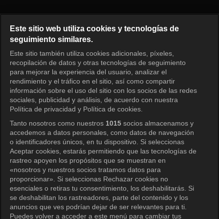
Siempre que puedas Episodio 
Este sitio web utiliza cookies y tecnologías de
seguimiento similares.
Este sitio también utiliza cookies adicionales, píxeles,
Iniciar sesión
recopilación de datos y otras tecnologías de seguimiento
para mejorar la experiencia del usuario, analizar el
rendimiento y el tráfico en el sitio, así como compartir
información sobre el uso del sitio con los socios de las redes
sociales, publicidad y análisis, de acuerdo con nuestra
Política de privacidad y Política de cookies.
Tanto nosotros como nuestros
1015
socios almacenamos y
accedemos a datos personales, como datos de navegación
o identificadores únicos, en tu dispositivo. Si seleccionas
Aceptar cookies, estarás permitiendo que las tecnologías de
rastreo apoyen los propósitos que se muestran en
«nosotros y nuestros socios tratamos datos para
proporcionar». Si seleccionas Rechazar cookies no
esenciales o retiras tu consentimiento, los deshabilitarás. Si
se deshabilitan los rastreadores, parte del contenido y los
anuncios que ves podrían dejar de ser relevantes para ti.
Puedes volver a acceder a este menú para cambiar tus