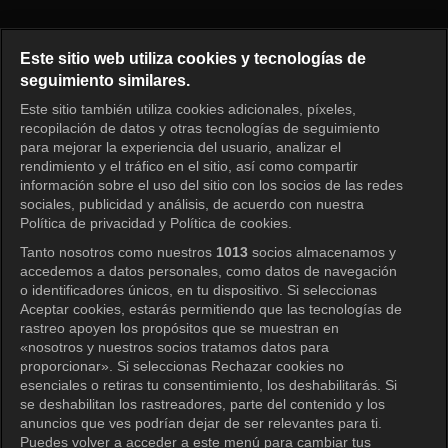
El mánager Episodio 390
Este sitio web utiliza cookies y tecnologías de
seguimiento similares.
Este sitio también utiliza cookies adicionales, píxeles,
Iniciar sesión
recopilación de datos y otras tecnologías de seguimiento
para mejorar la experiencia del usuario, analizar el
rendimiento y el tráfico en el sitio, así como compartir
información sobre el uso del sitio con los socios de las redes
sociales, publicidad y análisis, de acuerdo con nuestra
Política de privacidad y Política de cookies.
Tanto nosotros como nuestros
1013
socios almacenamos y
accedemos a datos personales, como datos de navegación
o identificadores únicos, en tu dispositivo. Si seleccionas
Aceptar cookies, estarás permitiendo que las tecnologías de
rastreo apoyen los propósitos que se muestran en
«nosotros y nuestros socios tratamos datos para
proporcionar». Si seleccionas Rechazar cookies no
esenciales o retiras tu consentimiento, los deshabilitarás. Si
se deshabilitan los rastreadores, parte del contenido y los
anuncios que ves podrían dejar de ser relevantes para ti.
Puedes volver a acceder a este menú para cambiar tus