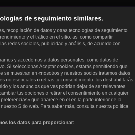
cnologías de seguimiento similares.
les, recopilación de datos y otras tecnologías de seguimiento
rendimiento y el tráfico en el sitio, así como compartir
 las redes sociales, publicidad y análisis, de acuerdo con
.
amos y accedemos a datos personales, como datos de
ivo. Si seleccionas Aceptar cookies, estarás permitiendo que
ue se muestran en «nosotros y nuestros socios tratamos datos
 no esenciales o retiras tu consentimiento, los deshabilitarás.
enido y los anuncios que ves podrían dejar de ser relevantes
ambiar tus opciones o retirar el consentimiento en cualquier
referencias» que aparece en el en la parte inferior de la
nuestro Sitio web. Para saber más, consulta nuestra política
os los datos para proporcionar:
nalizar activamente las características del dispositivo para su