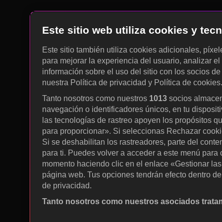
Este sitio web utiliza cookies y te
Este sitio también utiliza cookies adicionales, píxe
para mejorar la experiencia del usuario, analizar el 
información sobre el uso del sitio con los socios de
nuestra Política de privacidad y Política de cookies
Tanto nosotros como nuestros
1013
socios almacen
navegación o identificadores únicos, en tu disposit
las tecnologías de rastreo apoyen los propósitos q
para proporcionar». Si seleccionas Rechazar cookies
Si se deshabilitan los rastreadores, parte del cont
para ti. Puedes volver a acceder a este menú para c
momento haciendo clic en el enlace «Gestionar las p
página web. Tus opciones tendrán efecto dentro de 
de privacidad.
Tanto nosotros como nuestros asociados tratam
Utilizar datos de localización geográfica precisa. A