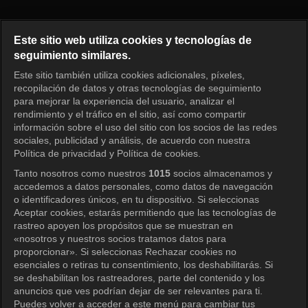
Radio Star Episode 957
Este sitio web utiliza cookies y tecnologías de
seguimiento similares.
Este sitio también utiliza cookies adicionales, píxeles,
Iniciar sesión
recopilación de datos y otras tecnologías de seguimiento
para mejorar la experiencia del usuario, analizar el
rendimiento y el tráfico en el sitio, así como compartir
información sobre el uso del sitio con los socios de las redes
sociales, publicidad y análisis, de acuerdo con nuestra
Política de privacidad y Política de cookies.
Tanto nosotros como nuestros
1015
socios almacenamos y
accedemos a datos personales, como datos de navegación
o identificadores únicos, en tu dispositivo. Si seleccionas
Aceptar cookies, estarás permitiendo que las tecnologías de
rastreo apoyen los propósitos que se muestran en
«nosotros y nuestros socios tratamos datos para
proporcionar». Si seleccionas Rechazar cookies no
esenciales o retiras tu consentimiento, los deshabilitarás. Si
se deshabilitan los rastreadores, parte del contenido y los
anuncios que ves podrían dejar de ser relevantes para ti.
Puedes volver a acceder a este menú para cambiar tus