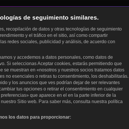
cnologías de seguimiento similares.
les, recopilación de datos y otras tecnologías de seguimiento
rendimiento y el tráfico en el sitio, así como compartir
 las redes sociales, publicidad y análisis, de acuerdo con
.
amos y accedemos a datos personales, como datos de
ivo. Si seleccionas Aceptar cookies, estarás permitiendo que
ue se muestran en «nosotros y nuestros socios tratamos datos
 no esenciales o retiras tu consentimiento, los deshabilitarás.
enido y los anuncios que ves podrían dejar de ser relevantes
ambiar tus opciones o retirar el consentimiento en cualquier
referencias» que aparece en el en la parte inferior de la
nuestro Sitio web. Para saber más, consulta nuestra política
os los datos para proporcionar:
nalizar activamente las características del dispositivo para su