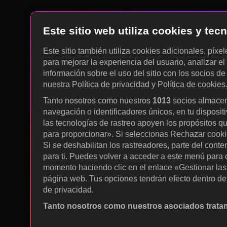
Este sitio web utiliza cookies y te
Este sitio también utiliza cookies adicionales, píxe
para mejorar la experiencia del usuario, analizar el 
información sobre el uso del sitio con los socios de
nuestra Política de privacidad y Política de cookies
Tanto nosotros como nuestros
1013
socios almacen
navegación o identificadores únicos, en tu disposit
las tecnologías de rastreo apoyen los propósitos q
para proporcionar». Si seleccionas Rechazar cookies
Si se deshabilitan los rastreadores, parte del cont
para ti. Puedes volver a acceder a este menú para c
momento haciendo clic en el enlace «Gestionar las p
página web. Tus opciones tendrán efecto dentro de 
de privacidad.
Tanto nosotros como nuestros asociados tratam
Utilizar datos de localización geográfica precisa. A