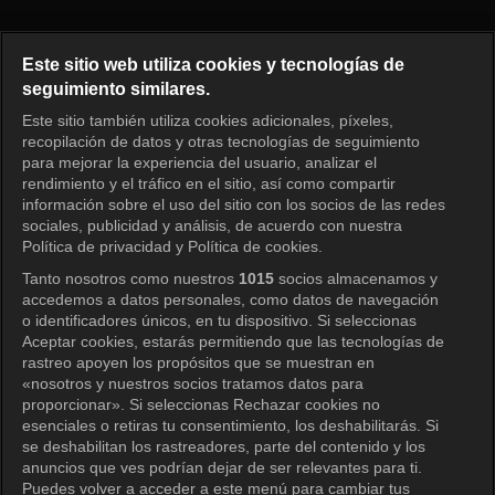
¿Cómo juegas? Episodio 321
Este sitio web utiliza cookies y tecnologías de
seguimiento similares.
Este sitio también utiliza cookies adicionales, píxeles,
Iniciar sesión
recopilación de datos y otras tecnologías de seguimiento
para mejorar la experiencia del usuario, analizar el
rendimiento y el tráfico en el sitio, así como compartir
información sobre el uso del sitio con los socios de las redes
sociales, publicidad y análisis, de acuerdo con nuestra
Política de privacidad y Política de cookies.
Tanto nosotros como nuestros
1015
socios almacenamos y
accedemos a datos personales, como datos de navegación
o identificadores únicos, en tu dispositivo. Si seleccionas
Aceptar cookies, estarás permitiendo que las tecnologías de
rastreo apoyen los propósitos que se muestran en
«nosotros y nuestros socios tratamos datos para
proporcionar». Si seleccionas Rechazar cookies no
esenciales o retiras tu consentimiento, los deshabilitarás. Si
se deshabilitan los rastreadores, parte del contenido y los
anuncios que ves podrían dejar de ser relevantes para ti.
Puedes volver a acceder a este menú para cambiar tus