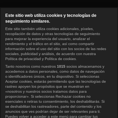
Running Man Episode 267
Este sitio web utiliza cookies y tecnologías de
seguimiento similares.
Este sitio también utiliza cookies adicionales, píxeles,
Iniciar sesión
recopilación de datos y otras tecnologías de seguimiento
para mejorar la experiencia del usuario, analizar el
rendimiento y el tráfico en el sitio, así como compartir
información sobre el uso del sitio con los socios de las redes
sociales, publicidad y análisis, de acuerdo con nuestra
Política de privacidad y Política de cookies.
Tanto nosotros como nuestros
1015
socios almacenamos y
accedemos a datos personales, como datos de navegación
o identificadores únicos, en tu dispositivo. Si seleccionas
Aceptar cookies, estarás permitiendo que las tecnologías de
rastreo apoyen los propósitos que se muestran en
«nosotros y nuestros socios tratamos datos para
proporcionar». Si seleccionas Rechazar cookies no
esenciales o retiras tu consentimiento, los deshabilitarás. Si
se deshabilitan los rastreadores, parte del contenido y los
anuncios que ves podrían dejar de ser relevantes para ti.
Puedes volver a acceder a este menú para cambiar tus