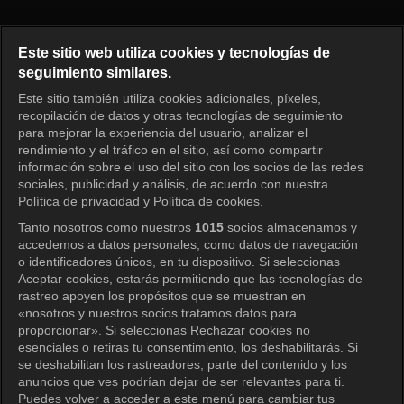
Radio Star Episode 956
Este sitio web utiliza cookies y tecnologías de
seguimiento similares.
Este sitio también utiliza cookies adicionales, píxeles,
Iniciar sesión
recopilación de datos y otras tecnologías de seguimiento
para mejorar la experiencia del usuario, analizar el
rendimiento y el tráfico en el sitio, así como compartir
información sobre el uso del sitio con los socios de las redes
sociales, publicidad y análisis, de acuerdo con nuestra
Política de privacidad y Política de cookies.
Tanto nosotros como nuestros
1015
socios almacenamos y
accedemos a datos personales, como datos de navegación
o identificadores únicos, en tu dispositivo. Si seleccionas
Aceptar cookies, estarás permitiendo que las tecnologías de
rastreo apoyen los propósitos que se muestran en
«nosotros y nuestros socios tratamos datos para
proporcionar». Si seleccionas Rechazar cookies no
esenciales o retiras tu consentimiento, los deshabilitarás. Si
se deshabilitan los rastreadores, parte del contenido y los
anuncios que ves podrían dejar de ser relevantes para ti.
Puedes volver a acceder a este menú para cambiar tus