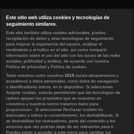
El regreso de Superman Episo
Este sitio web utiliza cookies y tecnologías de
seguimiento similares.
Este sitio también utiliza cookies adicionales, píxeles,
Iniciar sesión
recopilación de datos y otras tecnologías de seguimiento
para mejorar la experiencia del usuario, analizar el
rendimiento y el tráfico en el sitio, así como compartir
información sobre el uso del sitio con los socios de las redes
sociales, publicidad y análisis, de acuerdo con nuestra
Política de privacidad y Política de cookies.
Tanto nosotros como nuestros
1015
socios almacenamos y
accedemos a datos personales, como datos de navegación
o identificadores únicos, en tu dispositivo. Si seleccionas
Aceptar cookies, estarás permitiendo que las tecnologías de
rastreo apoyen los propósitos que se muestran en
«nosotros y nuestros socios tratamos datos para
proporcionar». Si seleccionas Rechazar cookies no
esenciales o retiras tu consentimiento, los deshabilitarás. Si
se deshabilitan los rastreadores, parte del contenido y los
anuncios que ves podrían dejar de ser relevantes para ti.
Puedes volver a acceder a este menú para cambiar tus