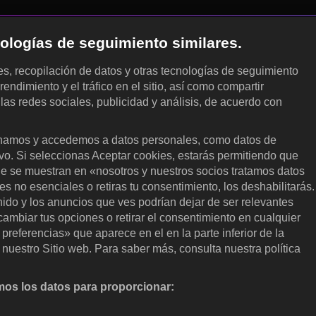
cnologías de seguimiento similares.
les, recopilación de datos y otras tecnologías de seguimiento
rendimiento y el tráfico en el sitio, así como compartir
 las redes sociales, publicidad y análisis, de acuerdo con
.
amos y accedemos a datos personales, como datos de
ivo. Si seleccionas Aceptar cookies, estarás permitiendo que
ue se muestran en «nosotros y nuestros socios tratamos datos
 no esenciales o retiras tu consentimiento, los deshabilitarás.
enido y los anuncios que ves podrían dejar de ser relevantes
ambiar tus opciones o retirar el consentimiento en cualquier
referencias» que aparece en el en la parte inferior de la
nuestro Sitio web. Para saber más, consulta nuestra política
os los datos para proporcionar:
nalizar activamente las características del dispositivo para su