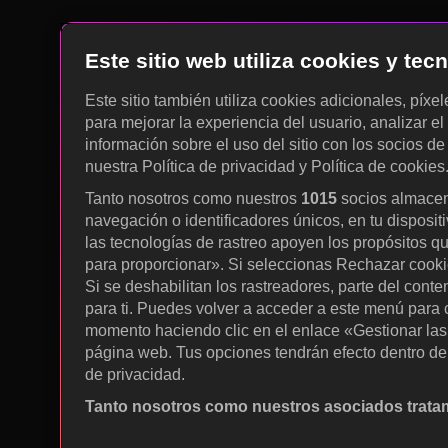
Este sitio web utiliza cookies y te
Este sitio también utiliza cookies adicionales, píxe
para mejorar la experiencia del usuario, analizar el 
información sobre el uso del sitio con los socios de
nuestra Política de privacidad y Política de cookies
Tanto nosotros como nuestros
1015
socios almacen
navegación o identificadores únicos, en tu disposit
las tecnologías de rastreo apoyen los propósitos q
para proporcionar». Si seleccionas Rechazar cookies
Si se deshabilitan los rastreadores, parte del cont
para ti. Puedes volver a acceder a este menú para c
momento haciendo clic en el enlace «Gestionar las p
página web. Tus opciones tendrán efecto dentro de 
de privacidad.
Tanto nosotros como nuestros asociados tratam
Utilizar datos de localización geográfica precisa. A