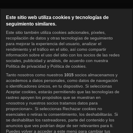
Running Man Episodio 793
Este sitio web utiliza cookies y tecnologías de
seguimiento similares.
Este sitio también utiliza cookies adicionales, píxeles,
Iniciar sesión
recopilación de datos y otras tecnologías de seguimiento
para mejorar la experiencia del usuario, analizar el
rendimiento y el tráfico en el sitio, así como compartir
información sobre el uso del sitio con los socios de las redes
sociales, publicidad y análisis, de acuerdo con nuestra
Política de privacidad y Política de cookies.
Tanto nosotros como nuestros
1015
socios almacenamos y
accedemos a datos personales, como datos de navegación
o identificadores únicos, en tu dispositivo. Si seleccionas
Aceptar cookies, estarás permitiendo que las tecnologías de
rastreo apoyen los propósitos que se muestran en
«nosotros y nuestros socios tratamos datos para
proporcionar». Si seleccionas Rechazar cookies no
esenciales o retiras tu consentimiento, los deshabilitarás. Si
se deshabilitan los rastreadores, parte del contenido y los
anuncios que ves podrían dejar de ser relevantes para ti.
Puedes volver a acceder a este menú para cambiar tus