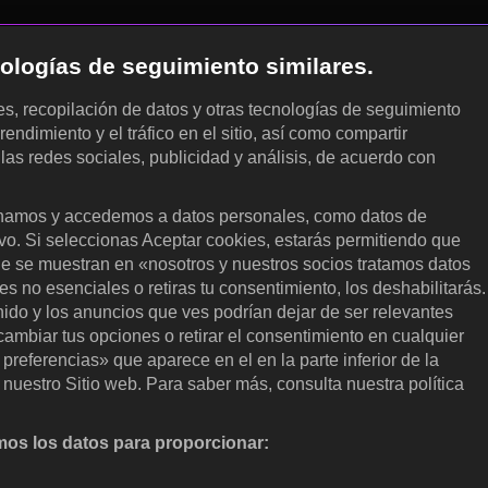
cnologías de seguimiento similares.
les, recopilación de datos y otras tecnologías de seguimiento
rendimiento y el tráfico en el sitio, así como compartir
 las redes sociales, publicidad y análisis, de acuerdo con
.
amos y accedemos a datos personales, como datos de
ivo. Si seleccionas Aceptar cookies, estarás permitiendo que
ue se muestran en «nosotros y nuestros socios tratamos datos
 no esenciales o retiras tu consentimiento, los deshabilitarás.
enido y los anuncios que ves podrían dejar de ser relevantes
ambiar tus opciones o retirar el consentimiento en cualquier
referencias» que aparece en el en la parte inferior de la
nuestro Sitio web. Para saber más, consulta nuestra política
os los datos para proporcionar:
nalizar activamente las características del dispositivo para su