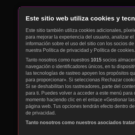
Este sitio web utiliza cookies y te
Este sitio también utiliza cookies adicionales, píxe
para mejorar la experiencia del usuario, analizar el 
información sobre el uso del sitio con los socios de
nuestra Política de privacidad y Política de cookies
Tanto nosotros como nuestros
1015
socios almacen
navegación o identificadores únicos, en tu disposit
las tecnologías de rastreo apoyen los propósitos q
para proporcionar». Si seleccionas Rechazar cookies
Si se deshabilitan los rastreadores, parte del cont
para ti. Puedes volver a acceder a este menú para c
momento haciendo clic en el enlace «Gestionar las p
página web. Tus opciones tendrán efecto dentro de 
de privacidad.
Tanto nosotros como nuestros asociados tratam
Utilizar datos de localización geográfica precisa. A