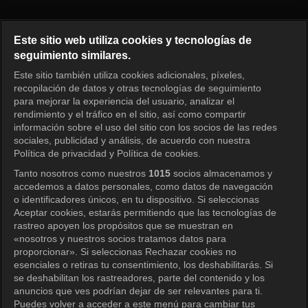
¿Cómo juegas? Episodio 320
Este sitio web utiliza cookies y tecnologías de
seguimiento similares.
Este sitio también utiliza cookies adicionales, píxeles,
Iniciar sesión
recopilación de datos y otras tecnologías de seguimiento
para mejorar la experiencia del usuario, analizar el
rendimiento y el tráfico en el sitio, así como compartir
información sobre el uso del sitio con los socios de las redes
sociales, publicidad y análisis, de acuerdo con nuestra
Política de privacidad y Política de cookies.
Tanto nosotros como nuestros
1015
socios almacenamos y
accedemos a datos personales, como datos de navegación
o identificadores únicos, en tu dispositivo. Si seleccionas
Aceptar cookies, estarás permitiendo que las tecnologías de
rastreo apoyen los propósitos que se muestran en
«nosotros y nuestros socios tratamos datos para
proporcionar». Si seleccionas Rechazar cookies no
esenciales o retiras tu consentimiento, los deshabilitarás. Si
se deshabilitan los rastreadores, parte del contenido y los
anuncios que ves podrían dejar de ser relevantes para ti.
Puedes volver a acceder a este menú para cambiar tus