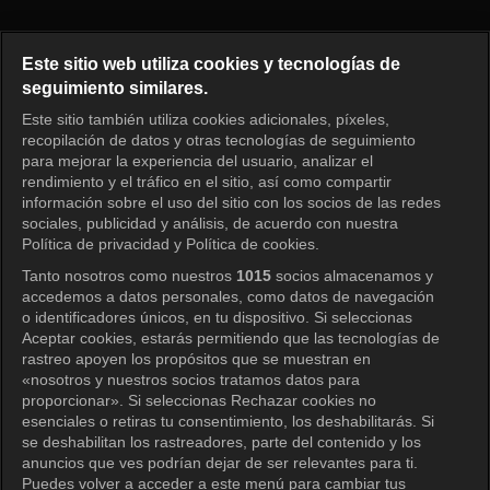
Solo en casa Episodio 636
Este sitio web utiliza cookies y tecnologías de
seguimiento similares.
Este sitio también utiliza cookies adicionales, píxeles,
Iniciar sesión
recopilación de datos y otras tecnologías de seguimiento
para mejorar la experiencia del usuario, analizar el
rendimiento y el tráfico en el sitio, así como compartir
información sobre el uso del sitio con los socios de las redes
sociales, publicidad y análisis, de acuerdo con nuestra
Política de privacidad y Política de cookies.
Tanto nosotros como nuestros
1015
socios almacenamos y
accedemos a datos personales, como datos de navegación
o identificadores únicos, en tu dispositivo. Si seleccionas
Aceptar cookies, estarás permitiendo que las tecnologías de
rastreo apoyen los propósitos que se muestran en
«nosotros y nuestros socios tratamos datos para
proporcionar». Si seleccionas Rechazar cookies no
esenciales o retiras tu consentimiento, los deshabilitarás. Si
se deshabilitan los rastreadores, parte del contenido y los
anuncios que ves podrían dejar de ser relevantes para ti.
Puedes volver a acceder a este menú para cambiar tus